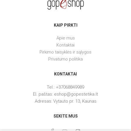
INSTITUTE BCN priemonės mezoterapijai
FROIKA prausikliai su hialuronu
FROIKA skysti makiažo pagrindai
KAIP PIRKTI
FROIKA apsauga nuo saules su hialuronu
Apie mus
FROIKA jautriai odai
Kontaktai
FROIKA riebiai, į aknę linkusiai odai
Pirkimo taisyklės ir sąlygos
Privatumo politika
FROIKA aukštos kokybės priemonės
FROIKA prausimosi priemonės
KONTAKTAI
FROIKA odą stangrinančios priemonės
Tel.: +37068849989
FROIKA priemonės nuo pigmentacijos
El. paštas: eshop@gopestetika.lt
Adresas: Vytauto pr. 13, Kaunas
FROIKA nuo vabzdžių įkandimų, nudegimų
SEKITE MUS