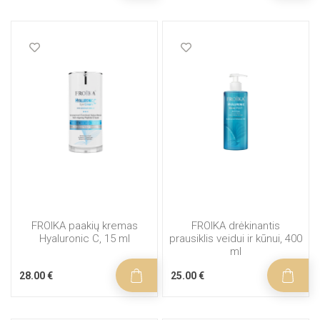
FROIKA paakių kremas
FROIKA drėkinantis
Hyaluronic C, 15 ml
prausiklis veidui ir kūnui, 400
ml
28.00 €
25.00 €