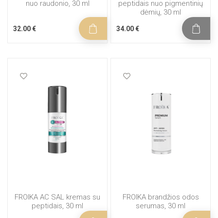
nuo raudonio, 30 ml
peptidais nuo pigmentinių
dėmių, 30 ml
32.00 €
34.00 €
FROIKA AC SAL kremas su
FROIKA brandžios odos
peptidais, 30 ml
serumas, 30 ml