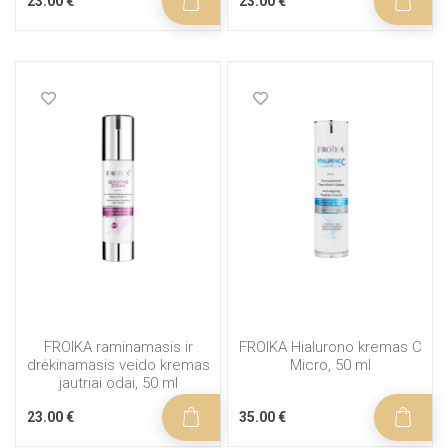
23.00 €
23.00 €
FROIKA raminamasis ir
FROIKA Hialurono kremas C
drėkinamasis veido kremas
Micro, 50 ml
jautriai odai, 50 ml
23.00 €
35.00 €