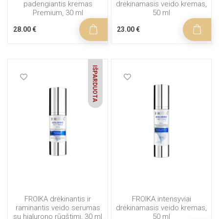
padengiantis kremas
drėkinamasis veido kremas,
Premium, 30 ml
50 ml
28.00 €
23.00 €
IŠPARDUOTA
FROIKA drėkinantis ir
FROIKA intensyviai
raminantis veido serumas
drėkinamasis veido kremas,
su hialurono rūgštimi, 30 ml
50 ml