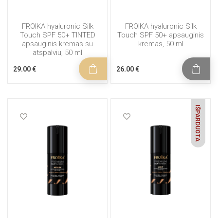
FROIKA hyaluronic Silk
FROIKA hyaluronic Silk
Touch SPF 50+ TINTED
Touch SPF 50+ apsauginis
apsauginis kremas su
kremas, 50 ml
atspalviu, 50 ml
29.00 €
26.00 €
IŠPARDUOTA