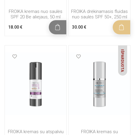
FROIKA kremas nuo saulės
FROIKA drėkinamasis fluidas
SPF 20 Be aliejaus, 50 ml
nuo saulės SPF 50+, 250 ml
18.00 €
30.00 €
IŠPARDUOTA
FROIKA kremas su atspalviu
FROIKA kremas su