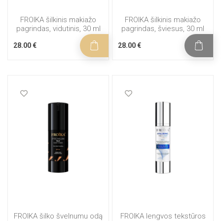
FROIKA šilkinis makiažo
FROIKA šilkinis makiažo
pagrindas, vidutinis, 30 ml
pagrindas, šviesus, 30 ml
28.00 €
28.00 €
FROIKA šilko švelnumu odą
FROIKA lengvos tekstūros