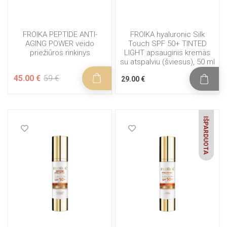
FROIKA PEPTIDE ANTI-
FROIKA hyaluronic Silk
AGING POWER veido
Touch SPF 50+ TINTED
priežiūros rinkinys
LIGHT apsauginis kremas
su atspalviu (šviesus), 50 ml
45.00 €
59 €
29.00 €
IŠPARDUOTA