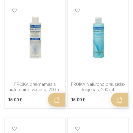
FROIKA drėkinamasis
FROIKA hialurono prausiklis-
hialuroninis vanduo, 200 ml
losjonas, 200 ml
15.00 €
15.00 €