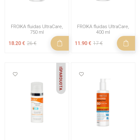
FROIKA fluidas UltraCare,
FROIKA fluidas UltraCare,
750 ml
400 ml
18.20 €
26 €
11.90 €
17 €
IŠPARDUOTA