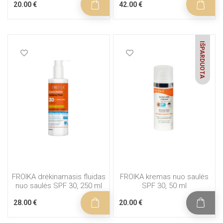
20.00 €
42.00 €
IŠPARDUOTA
FROIKA drėkinamasis fluidas
FROIKA kremas nuo saulės
nuo saulės SPF 30, 250 ml
SPF 30, 50 ml
28.00 €
20.00 €