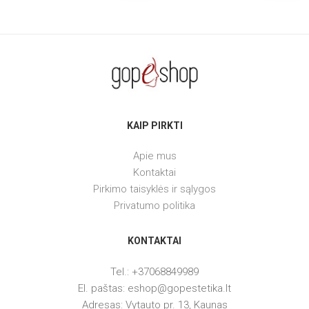
KAIP PIRKTI
Apie mus
Kontaktai
Pirkimo taisyklės ir sąlygos
Privatumo politika
KONTAKTAI
Tel.: +37068849989
El. paštas: eshop@gopestetika.lt
Adresas: Vytauto pr. 13, Kaunas