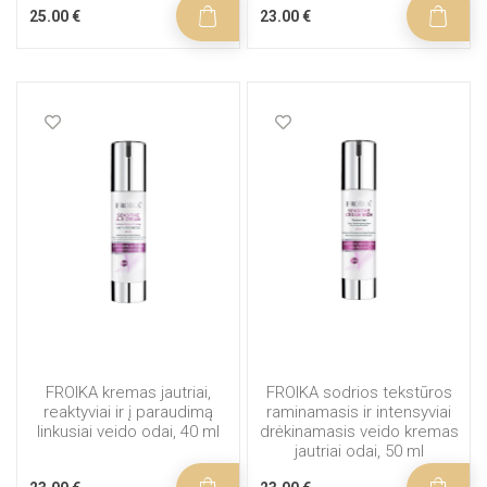
25.00 €
23.00 €
FROIKA kremas jautriai,
FROIKA sodrios tekstūros
reaktyviai ir į paraudimą
raminamasis ir intensyviai
linkusiai veido odai, 40 ml
drėkinamasis veido kremas
jautriai odai, 50 ml