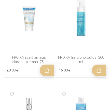
FROIKA šveičiamasis
FROIKA hialurono putos, 200
hialurono kremas, 75 ml
ml
20.00 €
16.00 €