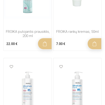
FROIKA putojantis prausiklis,
FROIKA rankų kremas, 50ml
200 ml
22.00 €
7.00 €