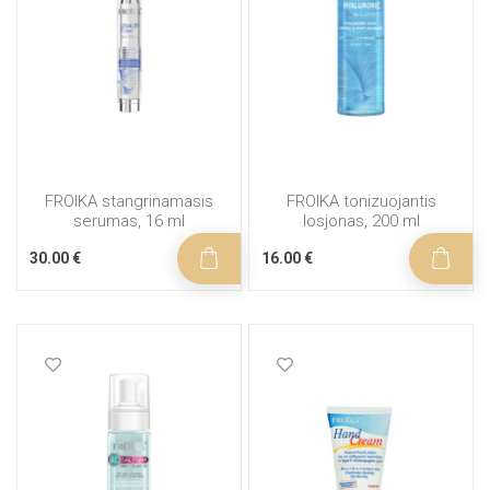
FROIKA stangrinamasis
FROIKA tonizuojantis
serumas, 16 ml
losjonas, 200 ml
30.00 €
16.00 €