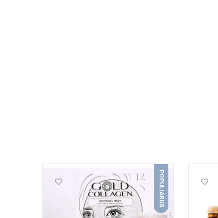
POPULIARUS