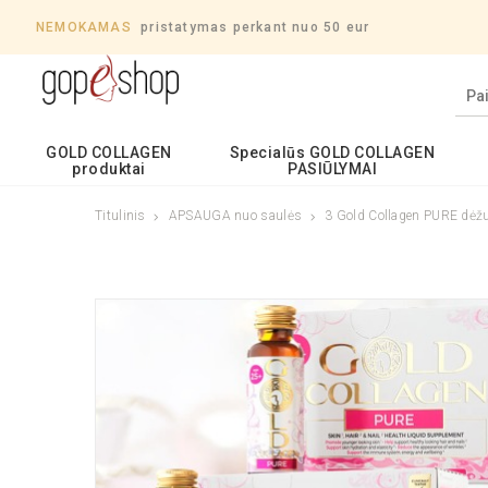
NEMOKAMAS
pristatymas perkant nuo 50 eur
GOLD COLLAGEN
Specialūs GOLD COLLAGEN
produktai
PASIŪLYMAI
Titulinis
APSAUGA nuo saulės
3 Gold Collagen PURE dėž