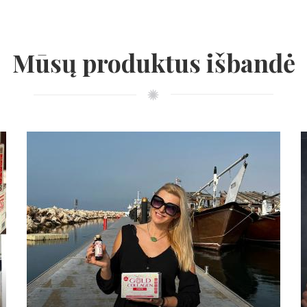
Mūsų produktus išbandė