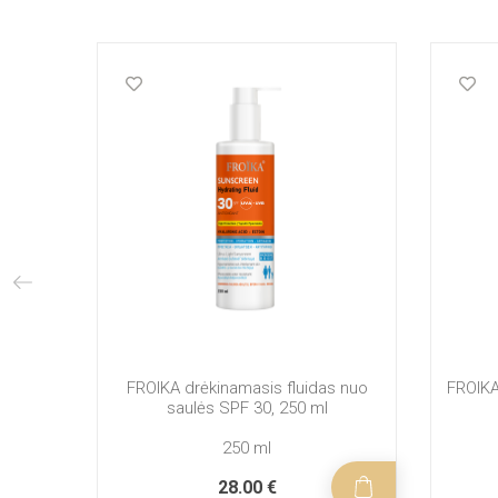
FROIKA drėkinamasis fluidas nuo
FROIKA
saulės SPF 30, 250 ml
250 ml
28.00 €