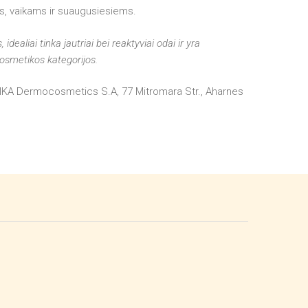
s, vaikams ir suaugusiesiems.
idealiai tinka jautriai bei reaktyviai odai ir yra
kosmetikos kategorijos.
IKA Dermocosmetics S.A, 77 Mitromara Str., Aharnes