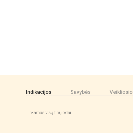
Indikacijos
Savybės
Veikliosi
Tinkamas visų tipų odai.