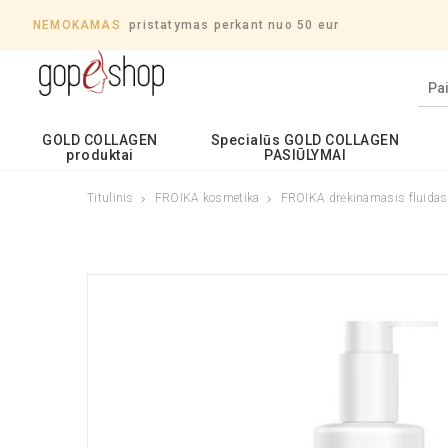
NEMOKAMAS
pristatymas perkant nuo 50 eur
GOLD COLLAGEN
Specialūs GOLD COLLAGEN
produktai
PASIŪLYMAI
Titulinis
FROIKA kosmetika
FROIKA drėkinamasis fluidas