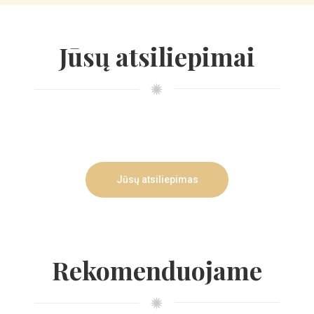
Jūsų atsiliepimai
Jūsų atsiliepimas
Rekomenduojame