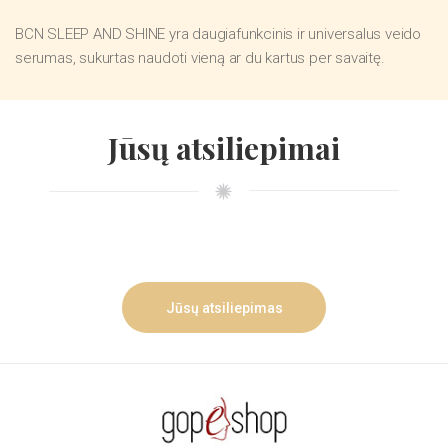
BCN SLEEP AND SHINE yra daugiafunkcinis ir universalus veido
serumas, sukurtas naudoti vieną ar du kartus per savaitę.
Jūsų atsiliepimai
Jūsų atsiliepimas