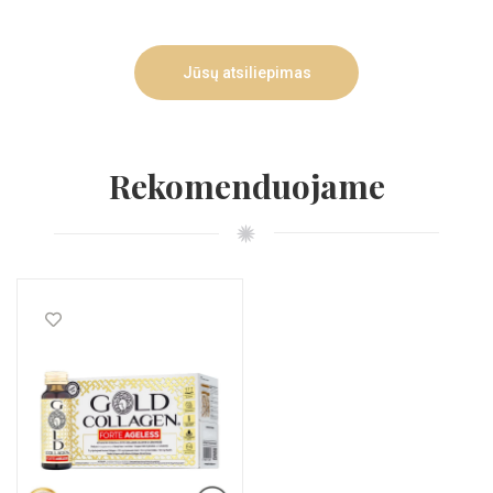
Jūsų atsiliepimas
Rekomenduojame