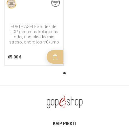
FORTE AGELESS dėžutė.
TOP geriamas kolagenas
odai, nuo oksidacinio
streso, energijos trūkumo
65.00 €
KAIP PIRKTI